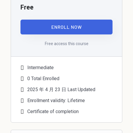
Free
ENROLL NOW
Free access this course
Intermediate
0 Total Enrolled
2025 年 4 月 23 日 Last Updated
Enrollment validity: Lifetime
Certificate of completion