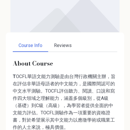
Course Info
Reviews
About Course
T
OCFL華語文能力測驗是由台灣行政機關主辦，旨
在評估非華語母語者的中文能力，是國際間認可的
中文水平測驗。TOCFL評估聽力、閱讀、口說和寫
作四大領域之理解能力，涵蓋多個級別，從A級
（基礎）到C級（高級），為學習者提供全面的中
文能力評估。TOCFL測驗作為一項重要的資格證
書，對於希望展示其中文能力以應徵學術或職業工
作的人士來說，極具價值。