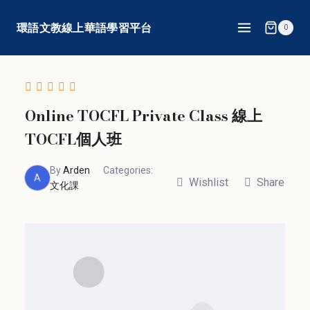
Skip
環語文教線上華語學習平台
0
to
content
Online TOCFL Private Class 線上
TOCFL個人班
By
Arden
Categories:
A
Wishlist
Share
文化課