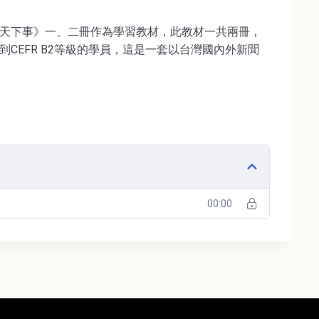
天下事》一、二冊作為學習教材，此教材一共兩冊，
CEFR B2等級的學員，這是一套以台灣國內外新聞
00:00