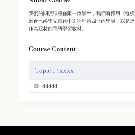
我們的閱讀課程僅限一位學生，我們將採用《縱橫
適合已經學完當代中文課程第四冊的學員，或是達到
作為題材的華語學習教材。
Course Content
Topic 1 : xxxx
ddddd