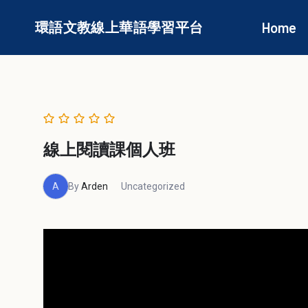
Skip
環語文教線上華語學習平台
Home
to
content
線上閱讀課個人班
A
By
Arden
Uncategorized